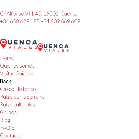
C/ Alfonso VIII, 43, 16001, Cuenca
+34 658 629 185
+34 609 669 609
Home
Quiénes somos
Visitas Guiadas
Back
Casco Histórico
Rutas por la Serranía
Rutas culturales
Grupos
Blog
FAQ´S
Contacto