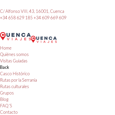
C/ Alfonso VIII, 43, 16001, Cuenca
+34 658 629 185
+34 609 669 609
Home
Quiénes somos
Visitas Guiadas
Back
Casco Histórico
Rutas por la Serranía
Rutas culturales
Grupos
Blog
FAQ´S
Contacto