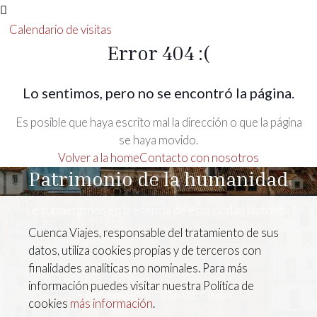
Calendario de visitas
Error 404 :(
Lo sentimos, pero no se encontró la página.
Es posible que haya escrito mal la dirección o que la página
se haya movido.
Volver a la home
Contacto con nosotros
Patrimonio de la humanidad
Le surmergimos en la esencia de esta ciudad histórica.
Cuenca Viajes, responsable del tratamiento de sus
datos, utiliza cookies propias y de terceros con
finalidades analíticas no nominales. Para más
información puedes visitar nuestra Política de
C/ Alfonso VIII, 43, 16001, Cuenca
cookies
más información
.