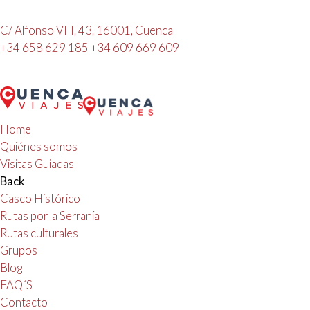
C/ Alfonso VIII, 43, 16001, Cuenca
+34 658 629 185
+34 609 669 609
Home
Quiénes somos
Visitas Guiadas
Back
Casco Histórico
Rutas por la Serranía
Rutas culturales
Grupos
Blog
FAQ´S
Contacto