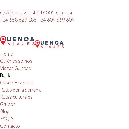
C/ Alfonso VIII, 43, 16001, Cuenca
+34 658 629 185
+34 609 669 609
Home
Quiénes somos
Visitas Guiadas
Back
Casco Histórico
Rutas por la Serranía
Rutas culturales
Grupos
Blog
FAQ´S
Contacto