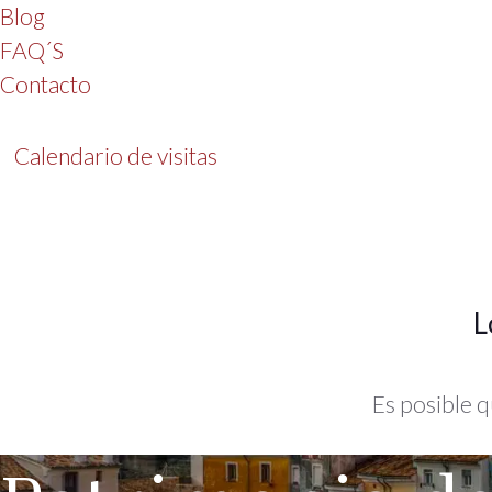
Blog
FAQ´S
Contacto
Calendario de visitas
L
Es posible q