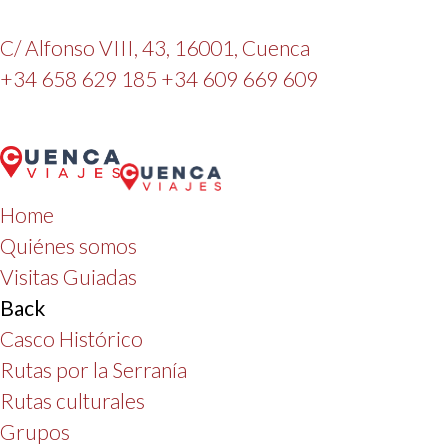
C/ Alfonso VIII, 43, 16001, Cuenca
+34 658 629 185
+34 609 669 609
Home
Quiénes somos
Visitas Guiadas
Back
Casco Histórico
Rutas por la Serranía
Rutas culturales
Grupos