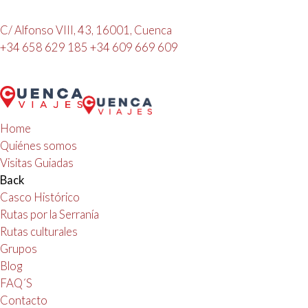
C/ Alfonso VIII, 43, 16001, Cuenca
+34 658 629 185
+34 609 669 609
Home
Quiénes somos
Visitas Guiadas
Back
Casco Histórico
Rutas por la Serranía
Rutas culturales
Grupos
Blog
FAQ´S
Contacto