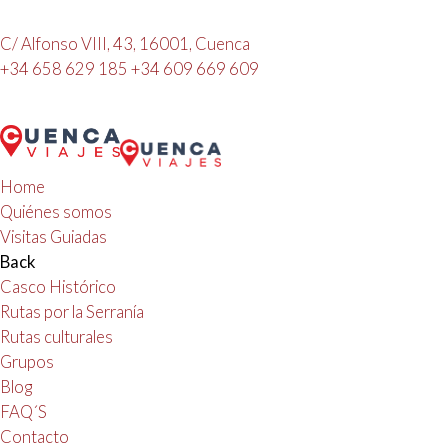
C/ Alfonso VIII, 43, 16001, Cuenca
+34 658 629 185
+34 609 669 609
Home
Quiénes somos
Visitas Guiadas
Back
Casco Histórico
Rutas por la Serranía
Rutas culturales
Grupos
Blog
FAQ´S
Contacto