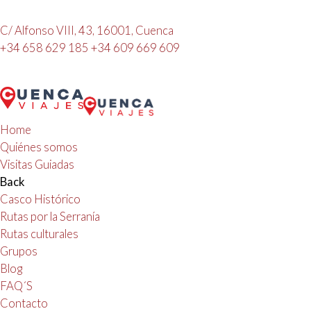
C/ Alfonso VIII, 43, 16001, Cuenca
+34 658 629 185
+34 609 669 609
Home
Quiénes somos
Visitas Guiadas
Back
Casco Histórico
Rutas por la Serranía
Rutas culturales
Grupos
Blog
FAQ´S
Contacto