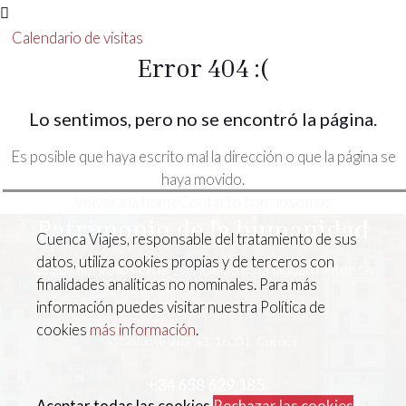
Calendario de visitas
Error 404 :(
Lo sentimos, pero no se encontró la página.
Es posible que haya escrito mal la dirección o que la página se
haya movido.
Volver a la home
Contacto con nosotros
Patrimonio de la humanidad
Cuenca Viajes, responsable del tratamiento de sus
datos, utiliza cookies propias y de terceros con
Le surmergimos en la esencia de esta ciudad histórica.
finalidades analíticas no nominales. Para más
información puedes visitar nuestra Política de
cookies
más información
.
C/ Alfonso VIII, 43, 16001, Cuenca
+34 658 629 185
Aceptar todas las cookies
Rechazar las cookies