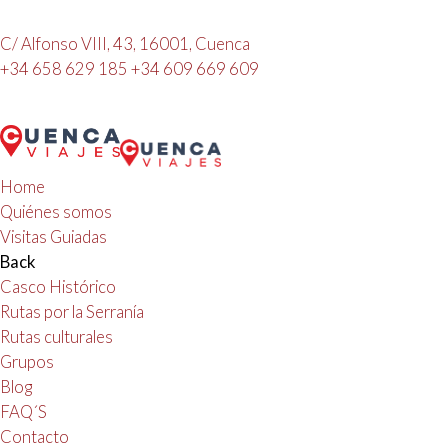
C/ Alfonso VIII, 43, 16001, Cuenca
+34 658 629 185
+34 609 669 609
Home
Quiénes somos
Visitas Guiadas
Back
Casco Histórico
Rutas por la Serranía
Rutas culturales
Grupos
Blog
FAQ´S
Contacto