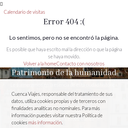
Calendario de visitas
Error 404 :(
Lo sentimos, pero no se encontró la página.
Es posible que haya escrito mal la dirección o que la página
se haya movido.
Volver a la home
Contacto con nosotros
Patrimonio de la humanidad
Le surmergimos en la esencia de esta ciudad histórica.
Cuenca Viajes, responsable del tratamiento de sus
datos, utiliza cookies propias y de terceros con
finalidades analíticas no nominales. Para más
información puedes visitar nuestra Política de
C/ Alfonso VIII, 43, 16001, Cuenca
cookies
más información
.