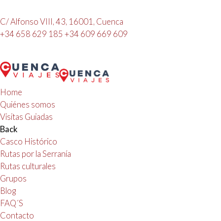
C/ Alfonso VIII, 43, 16001, Cuenca
+34 658 629 185
+34 609 669 609
Home
Quiénes somos
Visitas Guiadas
Back
Casco Histórico
Rutas por la Serranía
Rutas culturales
Grupos
Blog
FAQ´S
Contacto