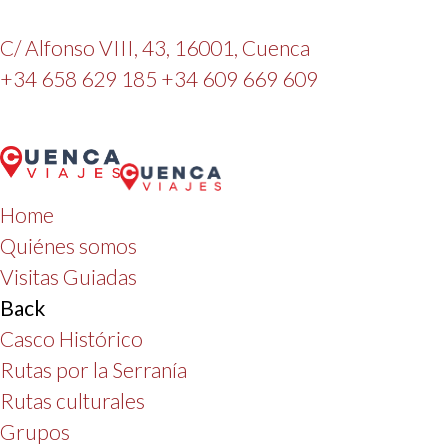
C/ Alfonso VIII, 43, 16001, Cuenca
+34 658 629 185
+34 609 669 609
Home
Quiénes somos
Visitas Guiadas
Back
Casco Histórico
Rutas por la Serranía
Rutas culturales
Grupos