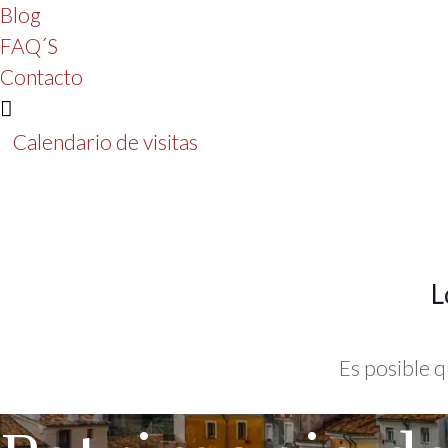
Blog
FAQ´S
Contacto
Calendario de visitas
L
Es posible q