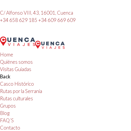
C/ Alfonso VIII, 43, 16001, Cuenca
+34 658 629 185
+34 609 669 609
Home
Quiénes somos
Visitas Guiadas
Back
Casco Histórico
Rutas por la Serranía
Rutas culturales
Grupos
Blog
FAQ´S
Contacto