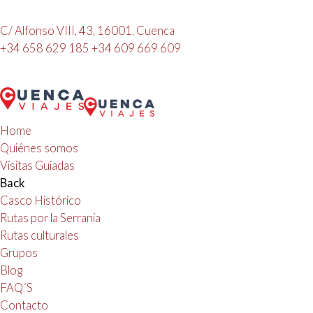
C/ Alfonso VIII, 43, 16001, Cuenca
+34 658 629 185
+34 609 669 609
Home
Quiénes somos
Visitas Guiadas
Back
Casco Histórico
Rutas por la Serranía
Rutas culturales
Grupos
Blog
FAQ´S
Contacto