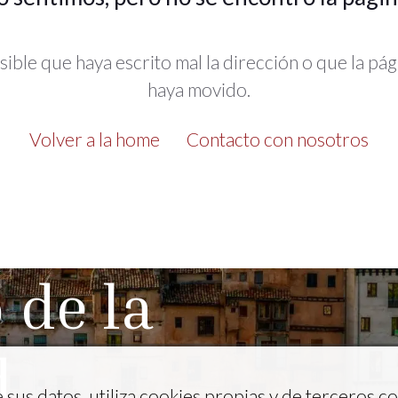
sible que haya escrito mal la dirección o que la pág
haya movido.
Volver a la home
Contacto con nosotros
 de la
d
sus datos, utiliza cookies propias y de terceros co