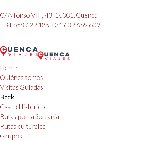
C/ Alfonso VIII, 43, 16001, Cuenca
+34 658 629 185
+34 609 669 609
Home
Quiénes somos
Visitas Guiadas
Back
Casco Histórico
Rutas por la Serranía
Rutas culturales
Grupos