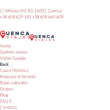
C/ Alfonso VIII, 43, 16001, Cuenca
+34 658 629 185
+34 609 669 609
Home
Quiénes somos
Visitas Guiadas
Back
Casco Histórico
Rutas por la Serranía
Rutas culturales
Grupos
Blog
FAQ´S
Contacto