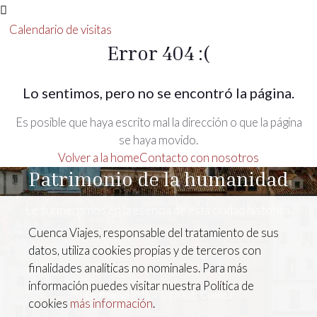
Calendario de visitas
Error 404 :(
Lo sentimos, pero no se encontró la página.
Es posible que haya escrito mal la dirección o que la página
se haya movido.
Volver a la home
Contacto con nosotros
Patrimonio de la humanidad
Le surmergimos en la esencia de esta ciudad histórica.
Cuenca Viajes, responsable del tratamiento de sus
datos, utiliza cookies propias y de terceros con
finalidades analíticas no nominales. Para más
información puedes visitar nuestra Política de
C/ Alfonso VIII, 43, 16001, Cuenca
cookies
más información
.