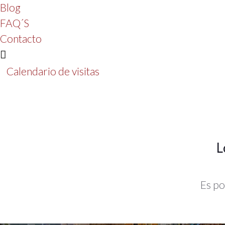
Blog
FAQ´S
Contacto
Calendario de visitas
L
Es po