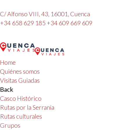
C/ Alfonso VIII, 43, 16001, Cuenca
+34 658 629 185
+34 609 669 609
Home
Quiénes somos
Visitas Guiadas
Back
Casco Histórico
Rutas por la Serranía
Rutas culturales
Grupos