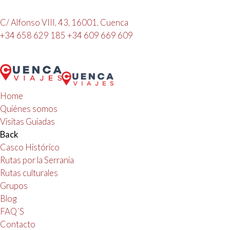
C/ Alfonso VIII, 43, 16001, Cuenca
+34 658 629 185
+34 609 669 609
Home
Quiénes somos
Visitas Guiadas
Back
Casco Histórico
Rutas por la Serranía
Rutas culturales
Grupos
Blog
FAQ´S
Contacto