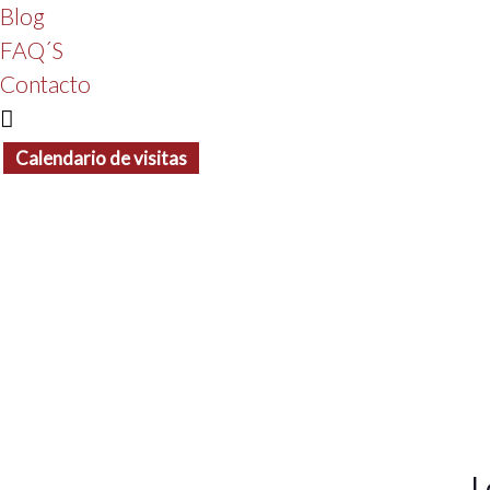
Blog
FAQ´S
Contacto
Calendario de visitas
L