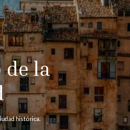
 de la
d
iudad histórica.