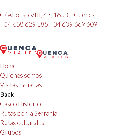
C/ Alfonso VIII, 43, 16001, Cuenca
+34 658 629 185
+34 609 669 609
Home
Quiénes somos
Visitas Guiadas
Back
Casco Histórico
Rutas por la Serranía
Rutas culturales
Grupos