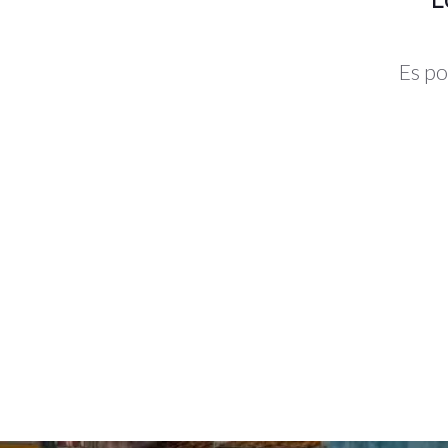
Es po