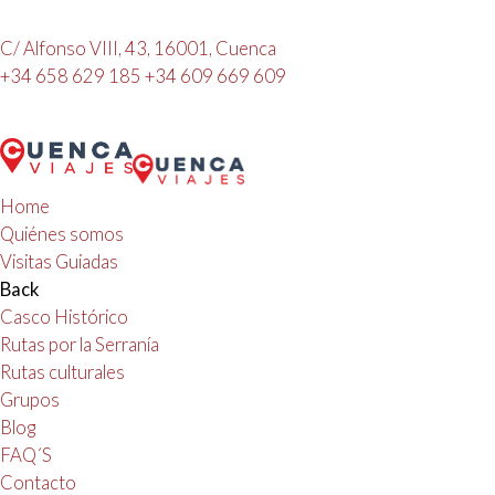
C/ Alfonso VIII, 43, 16001, Cuenca
+34 658 629 185
+34 609 669 609
Home
Quiénes somos
Visitas Guiadas
Back
Casco Histórico
Rutas por la Serranía
Rutas culturales
Grupos
Blog
FAQ´S
Contacto