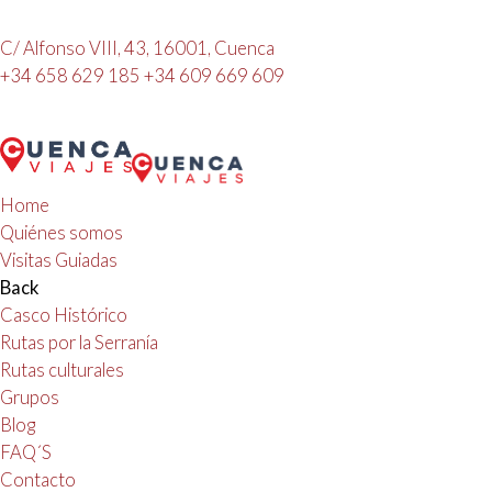
C/ Alfonso VIII, 43, 16001, Cuenca
+34 658 629 185
+34 609 669 609
Home
Quiénes somos
Visitas Guiadas
Back
Casco Histórico
Rutas por la Serranía
Rutas culturales
Grupos
Blog
FAQ´S
Contacto