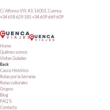
C/ Alfonso VIII, 43, 16001, Cuenca
+34 658 629 185
+34 609 669 609
Home
Quiénes somos
Visitas Guiadas
Back
Casco Histórico
Rutas por la Serranía
Rutas culturales
Grupos
Blog
FAQ´S
Contacto