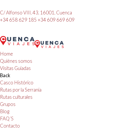
C/ Alfonso VIII, 43, 16001, Cuenca
+34 658 629 185
+34 609 669 609
Home
Quiénes somos
Visitas Guiadas
Back
Casco Histórico
Rutas por la Serranía
Rutas culturales
Grupos
Blog
FAQ´S
Contacto