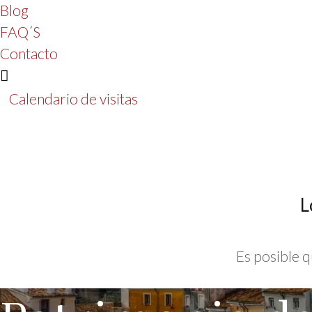
Blog
FAQ´S
Contacto
Calendario de visitas
L
Es posible q