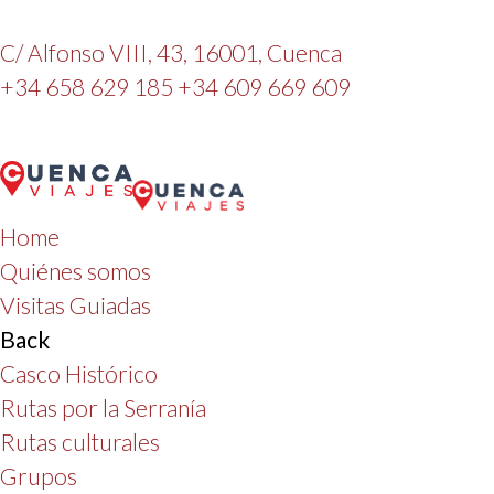
C/ Alfonso VIII, 43, 16001, Cuenca
+34 658 629 185
+34 609 669 609
Home
Quiénes somos
Visitas Guiadas
Back
Casco Histórico
Rutas por la Serranía
Rutas culturales
Grupos