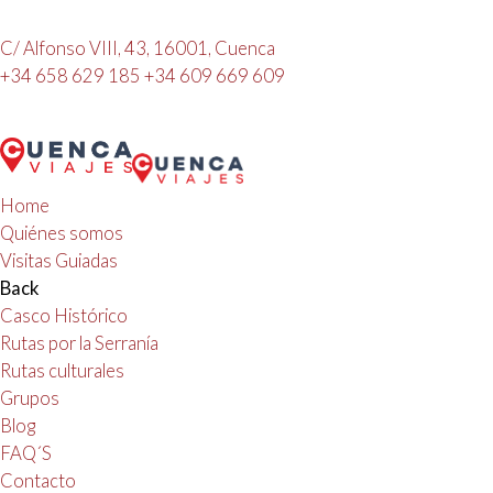
C/ Alfonso VIII, 43, 16001, Cuenca
+34 658 629 185
+34 609 669 609
Home
Quiénes somos
Visitas Guiadas
Back
Casco Histórico
Rutas por la Serranía
Rutas culturales
Grupos
Blog
FAQ´S
Contacto