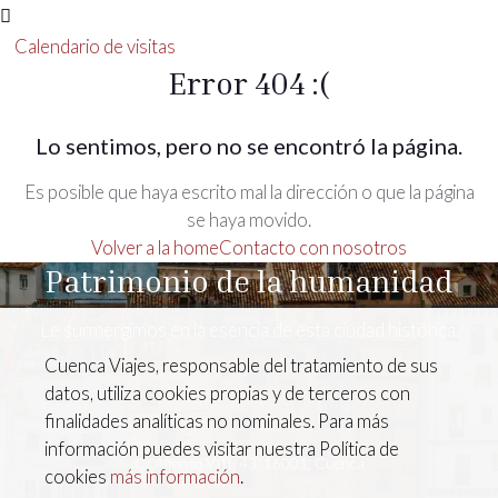
Calendario de visitas
Error 404 :(
Lo sentimos, pero no se encontró la página.
Es posible que haya escrito mal la dirección o que la página
se haya movido.
Volver a la home
Contacto con nosotros
Patrimonio de la humanidad
Le surmergimos en la esencia de esta ciudad histórica.
Cuenca Viajes, responsable del tratamiento de sus
datos, utiliza cookies propias y de terceros con
finalidades analíticas no nominales. Para más
información puedes visitar nuestra Política de
C/ Alfonso VIII, 43, 16001, Cuenca
cookies
más información
.