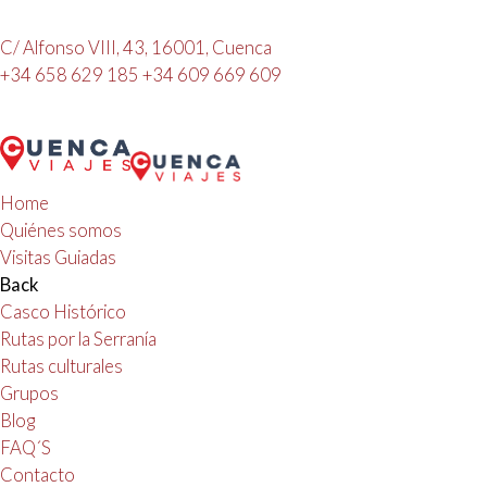
C/ Alfonso VIII, 43, 16001, Cuenca
+34 658 629 185
+34 609 669 609
Home
Quiénes somos
Visitas Guiadas
Back
Casco Histórico
Rutas por la Serranía
Rutas culturales
Grupos
Blog
FAQ´S
Contacto