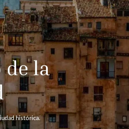
 de la
d
iudad histórica.