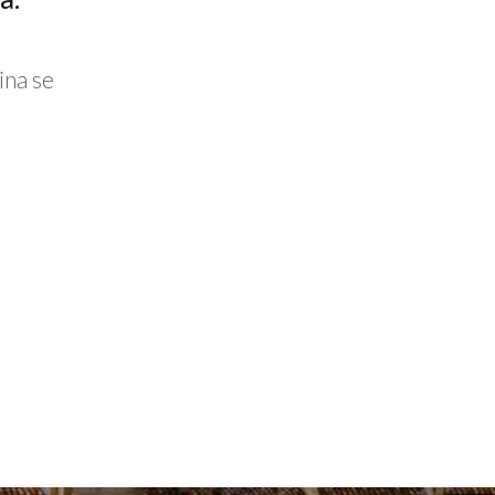
ina se