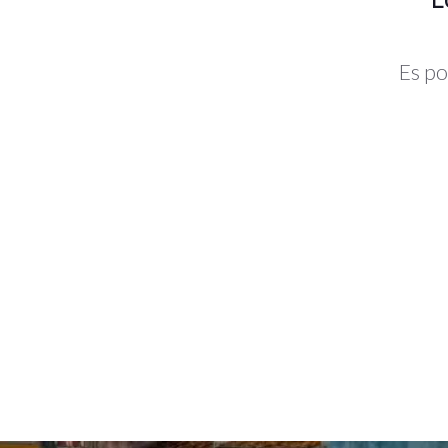
Es po