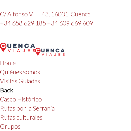
C/ Alfonso VIII, 43, 16001, Cuenca
+34 658 629 185
+34 609 669 609
Home
Quiénes somos
Visitas Guiadas
Back
Casco Histórico
Rutas por la Serranía
Rutas culturales
Grupos