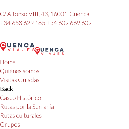
C/ Alfonso VIII, 43, 16001, Cuenca
+34 658 629 185
+34 609 669 609
Home
Quiénes somos
Visitas Guiadas
Back
Casco Histórico
Rutas por la Serranía
Rutas culturales
Grupos