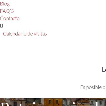
Blog
FAQ´S
Contacto
Calendario de visitas
L
Es posible q