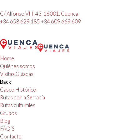
C/ Alfonso VIII, 43, 16001, Cuenca
+34 658 629 185
+34 609 669 609
Home
Quiénes somos
Visitas Guiadas
Back
Casco Histórico
Rutas por la Serranía
Rutas culturales
Grupos
Blog
FAQ´S
Contacto