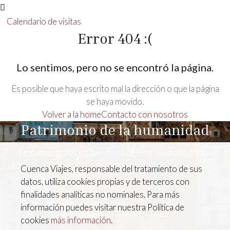
Calendario de visitas
Error 404 :(
Lo sentimos, pero no se encontró la página.
Es posible que haya escrito mal la dirección o que la página
se haya movido.
Volver a la home
Contacto con nosotros
Patrimonio de la humanidad
Le surmergimos en la esencia de esta ciudad histórica.
Cuenca Viajes, responsable del tratamiento de sus
datos, utiliza cookies propias y de terceros con
finalidades analíticas no nominales. Para más
información puedes visitar nuestra Política de
C/ Alfonso VIII, 43, 16001, Cuenca
cookies
más información
.