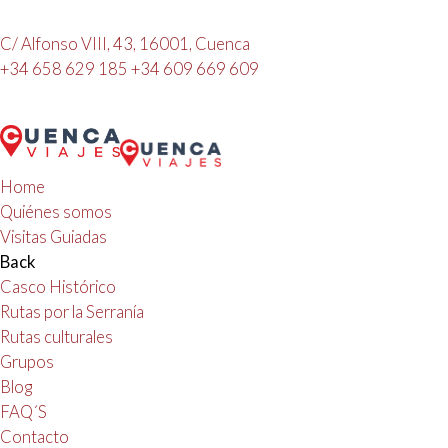
C/ Alfonso VIII, 43, 16001, Cuenca
+34 658 629 185
+34 609 669 609
Home
Quiénes somos
Visitas Guiadas
Back
Casco Histórico
Rutas por la Serranía
Rutas culturales
Grupos
Blog
FAQ´S
Contacto