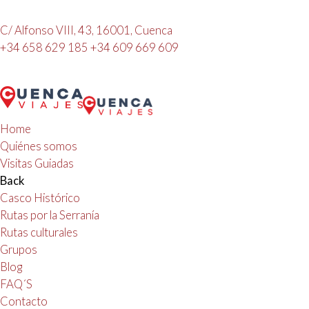
C/ Alfonso VIII, 43, 16001, Cuenca
+34 658 629 185
+34 609 669 609
Home
Quiénes somos
Visitas Guiadas
Back
Casco Histórico
Rutas por la Serranía
Rutas culturales
Grupos
Blog
FAQ´S
Contacto