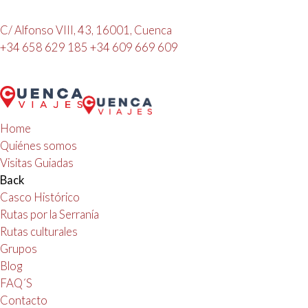
C/ Alfonso VIII, 43, 16001, Cuenca
+34 658 629 185
+34 609 669 609
Home
Quiénes somos
Visitas Guiadas
Back
Casco Histórico
Rutas por la Serranía
Rutas culturales
Grupos
Blog
FAQ´S
Contacto