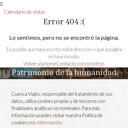
Calendario de visitas
Error 404 :(
Lo sentimos, pero no se encontró la página.
Es posible que haya escrito mal la dirección o que la página
se haya movido.
Volver a la home
Contacto con nosotros
Patrimonio de la humanidad
Le surmergimos en la esencia de esta ciudad histórica.
Cuenca Viajes, responsable del tratamiento de sus
datos, utiliza cookies propias y de terceros con
finalidades analíticas no nominales. Para más
información puedes visitar nuestra Política de
C/ Alfonso VIII, 43, 16001, Cuenca
cookies
más información
.