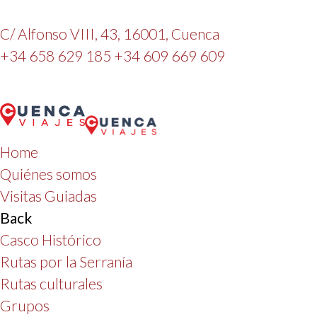
C/ Alfonso VIII, 43, 16001, Cuenca
+34 658 629 185
+34 609 669 609
Home
Quiénes somos
Visitas Guiadas
Back
Casco Histórico
Rutas por la Serranía
Rutas culturales
Grupos