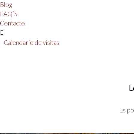
Blog
FAQ´S
Contacto
Calendario de visitas
L
Es po